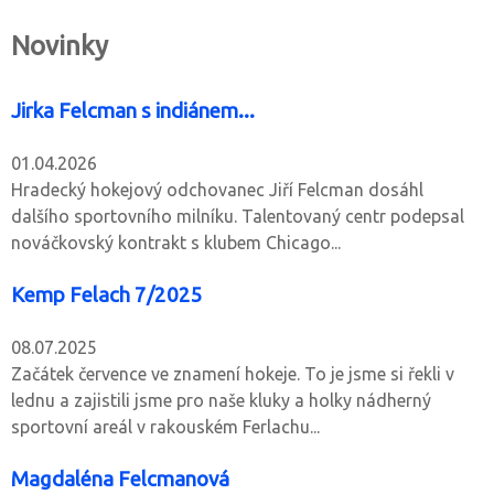
Novinky
Jirka Felcman s indiánem...
01.04.2026
Hradecký hokejový odchovanec Jiří Felcman dosáhl
dalšího sportovního milníku. Talentovaný centr podepsal
nováčkovský kontrakt s klubem Chicago...
Kemp Felach 7/2025
08.07.2025
Začátek července ve znamení hokeje. To je jsme si řekli v
lednu a zajistili jsme pro naše kluky a holky nádherný
sportovní areál v rakouském Ferlachu...
Magdaléna Felcmanová