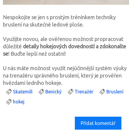
Nespokojte se jen s prostým tréninkem techniky
bruslení na skutečné ledové ploše.
Využijte novou, ale ověřenou možnost propracovat
důležité
detaily hokejových dovedností a zdokonalte
se
! Buďte lepší než ostatní!
U nás máte možnost využít nejúčinnější systém výuky
na trenažéru správného bruslení, který je prověřen
hvězdami ledního hokeje.
Skatemill
Benický
Trenažér
Bruslení
hokej
Přidat komentář