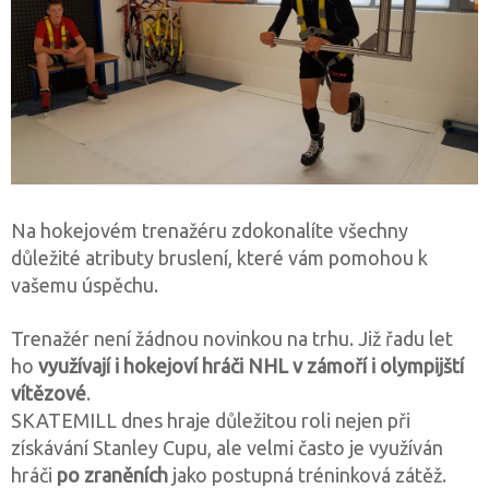
Na hokejovém trenažéru zdokonalíte všechny
důležité atributy bruslení, které vám pomohou k
vašemu úspěchu.
Trenažér není žádnou novinkou na trhu. Již řadu let
ho
využívají i hokejoví hráči NHL v zámoří i olympijští
vítězové
.
SKATEMILL dnes hraje důležitou roli nejen při
získávání Stanley Cupu, ale velmi často je využíván
hráči
po zraněních
jako postupná tréninková zátěž.