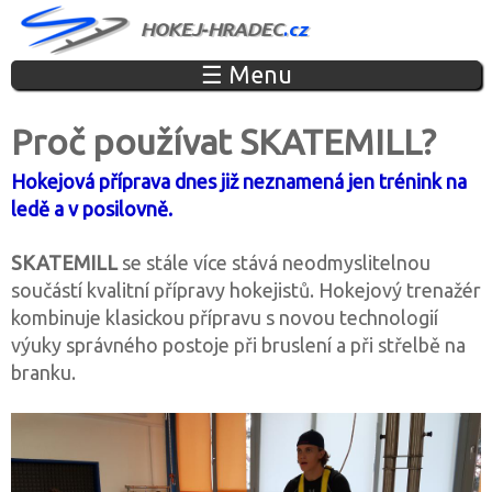
Jump to navigation
☰ Menu
Proč používat SKATEMILL?
Hokejová příprava dnes již neznamená jen trénink na
ledě a v posilovně.
SKATEMILL
se stále více stává neodmyslitelnou
součástí kvalitní přípravy hokejistů. Hokejový trenažér
kombinuje klasickou přípravu s novou technologií
výuky správného postoje při bruslení a při střelbě na
branku.