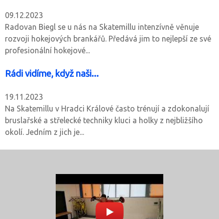
09.12.2023
Radovan Biegl se u nás na Skatemillu intenzívně věnuje
rozvoji hokejových brankářů. Předává jim to nejlepší ze své
profesionální hokejové...
Rádi vidíme, když naši...
19.11.2023
Na Skatemillu v Hradci Králové často trénují a zdokonalují
bruslařské a střelecké techniky kluci a holky z nejbližšího
okolí. Jedním z jich je...