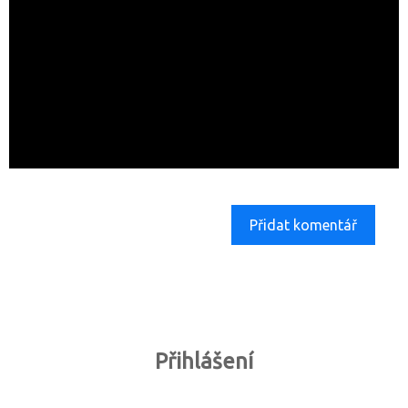
Přidat komentář
Přihlášení