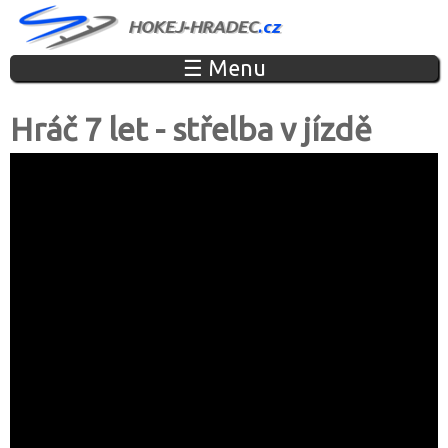
Jump to navigation
☰ Menu
Hráč 7 let - střelba v jízdě