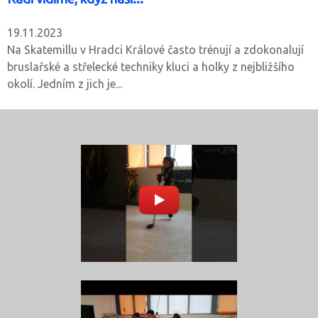
19.11.2023
Na Skatemillu v Hradci Králové často trénují a zdokonalují
bruslařské a střelecké techniky kluci a holky z nejbližšího
okolí. Jedním z jich je...