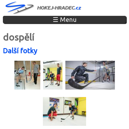
Jump to navigation
☰ Menu
dospělí
Další fotky