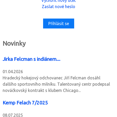
Vytvořit nový účet
Zaslat nové heslo
Novinky
Jirka Felcman s indiánem...
01.04.2026
Hradecký hokejový odchovanec Jiří Felcman dosáhl
dalšího sportovního milníku. Talentovaný centr podepsal
nováčkovský kontrakt s klubem Chicago...
Kemp Felach 7/2025
08.07.2025