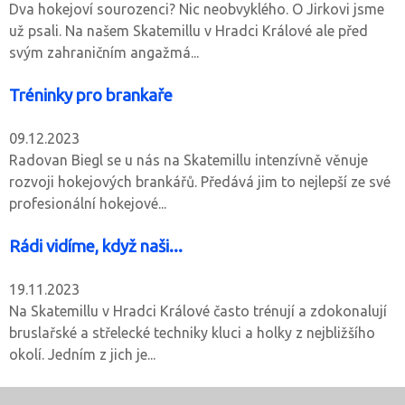
Dva hokejoví sourozenci? Nic neobvyklého. O Jirkovi jsme
už psali. Na našem Skatemillu v Hradci Králové ale před
svým zahraničním angažmá...
Tréninky pro brankaře
09.12.2023
Radovan Biegl se u nás na Skatemillu intenzívně věnuje
rozvoji hokejových brankářů. Předává jim to nejlepší ze své
profesionální hokejové...
Rádi vidíme, když naši...
19.11.2023
Na Skatemillu v Hradci Králové často trénují a zdokonalují
bruslařské a střelecké techniky kluci a holky z nejbližšího
okolí. Jedním z jich je...