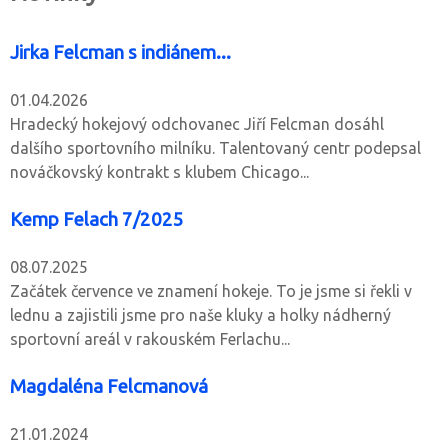
Jirka Felcman s indiánem...
01.04.2026
Hradecký hokejový odchovanec Jiří Felcman dosáhl
dalšího sportovního milníku. Talentovaný centr podepsal
nováčkovský kontrakt s klubem Chicago...
Kemp Felach 7/2025
08.07.2025
Začátek července ve znamení hokeje. To je jsme si řekli v
lednu a zajistili jsme pro naše kluky a holky nádherný
sportovní areál v rakouském Ferlachu...
Magdaléna Felcmanová
21.01.2024