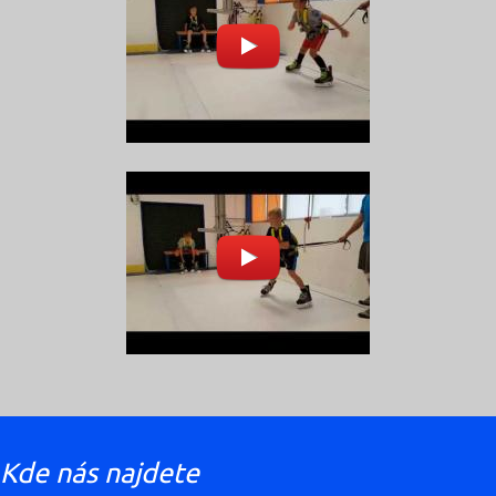
Kde nás najdete