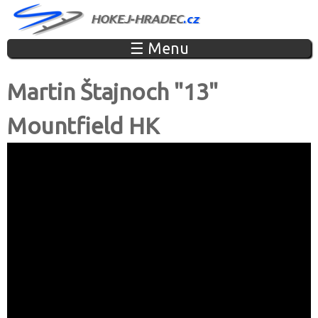
Jump to navigation
☰ Menu
Martin Štajnoch "13"
Mountfield HK